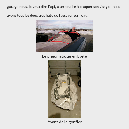
garage nous, je veux dire Papi, a un sourire à craquer son visage - nous
avons tous les deux très hâte de l'essayer sur l'eau.
Le pneumatique en boîte
Avant de le gonfler